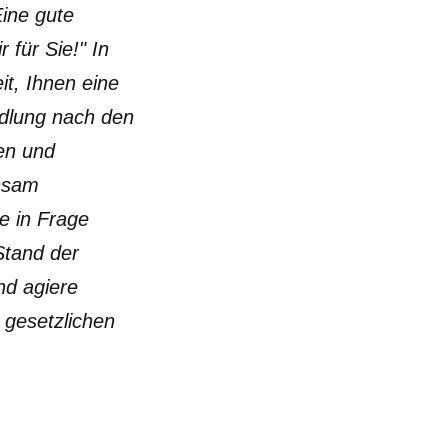
ine gute
 für Sie!" In
it, Ihnen eine
ndlung nach den
en und
insam
e in Frage
Stand der
nd agiere
gesetzlichen