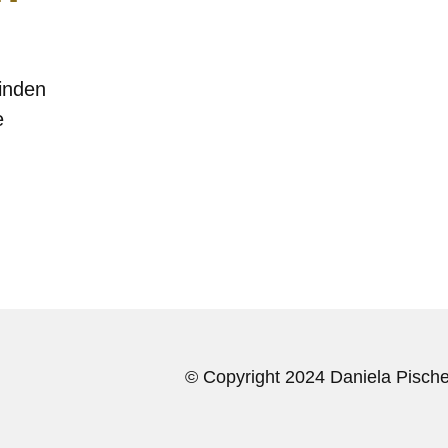
inden
e
© Copyright 2024 Daniela Pischel